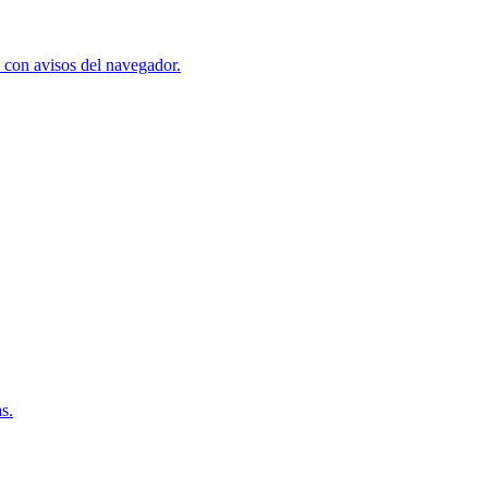
s con avisos del navegador.
s.