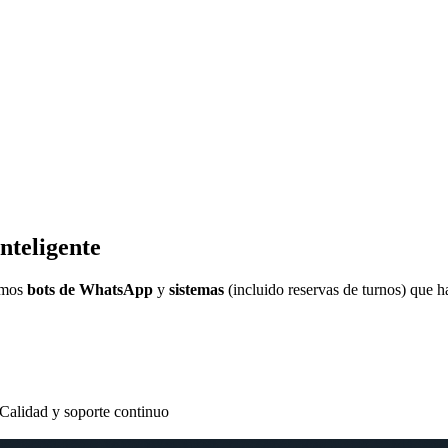
inteligente
amos
bots de WhatsApp
y
sistemas
(incluido reservas de turnos) que h
Calidad y soporte continuo