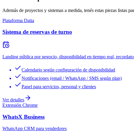
Además de proyectos y sistemas a medida, tenés estas piezas listas pa
Plataforma Datia
Sistema de reservas de turno
Landing pública por negocio, disponibilidad en tiempo real, recordator
Calendario según configuración de disponibilidad
Notificaciones (email / WhatsApp / SMS según plan)
Panel para servicios, personal y clientes
Ver detalles
Extensión Chrome
WhatsX Business
WhatsApp CRM para vendedores