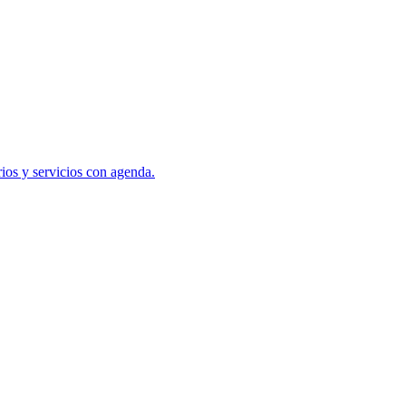
rios y servicios con agenda.