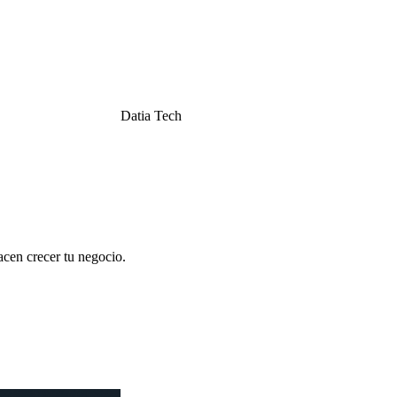
Datia Tech
acen crecer tu negocio.