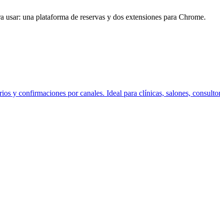
ra usar: una plataforma de reservas y dos extensiones para Chrome.
ios y confirmaciones por canales. Ideal para clínicas, salones, consulto